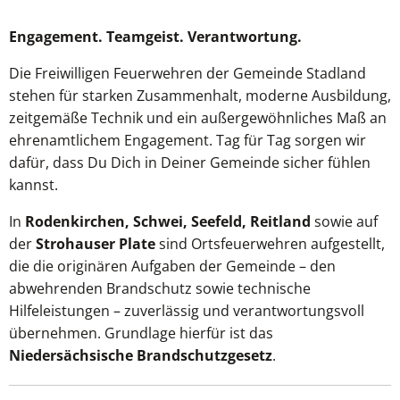
Engagement. Teamgeist. Verantwortung.
Die Freiwilligen Feuerwehren der Gemeinde Stadland
stehen für starken Zusammenhalt, moderne Ausbildung,
zeitgemäße Technik und ein außergewöhnliches Maß an
ehrenamtlichem Engagement. Tag für Tag sorgen wir
dafür, dass Du Dich in Deiner Gemeinde sicher fühlen
kannst.
In
Rodenkirchen, Schwei, Seefeld, Reitland
sowie auf
der
Strohauser Plate
sind Ortsfeuerwehren aufgestellt,
die die originären Aufgaben der Gemeinde – den
abwehrenden Brandschutz sowie technische
Hilfeleistungen – zuverlässig und verantwortungsvoll
übernehmen. Grundlage hierfür ist das
Niedersächsische Brandschutzgesetz
.