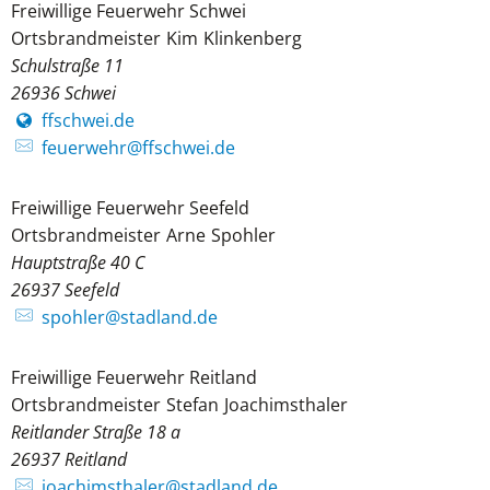
Freiwillige Feuerwehr Schwei
Freiwillige Feuerwehr Schwei
Ortsbrandmeister
Kim
Klinkenberg
Ortsbrandmeister Kim
Schulstraße 11
26936
Schwei
ffschwei.de
feuerwehr@ffschwei.de
Freiwillige Feuerwehr Seefeld
Freiwillige Feuerwehr Seefel
Ortsbrandmeister
Arne
Spohler
Ortsbrandmeister Arne S
Hauptstraße 40 C
26937
Seefeld
spohler@stadland.de
Freiwillige Feuerwehr Reitland
Freiwillige Feuerwehr Reitl
Ortsbrandmeister
Stefan
Joachimsthaler
Ortsbrandmeiste
Reitlander Straße 18 a
26937
Reitland
joachimsthaler@stadland.de