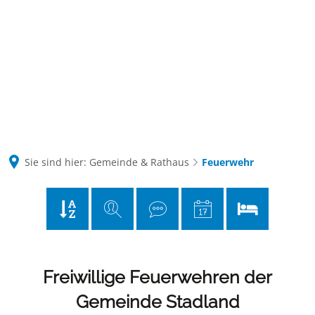
Kontakt
Suche
Sie sind hier:
Gemeinde & Rathaus
Feuerwehr
Feuerwehr
Freiwillige Feuerwehren der
Gemeinde Stadland