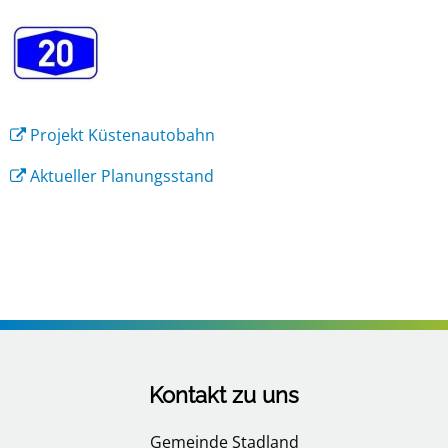
A20
Projekt Küstenautobahn
Aktueller Planungsstand
Kontakt zu uns
Gemeinde Stadland