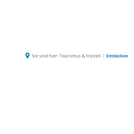
Sie sind hier:
Tourismus & Freizeit
Entdecken
Entdecken