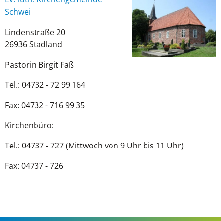
luth.
Schwei
Kirchengemeinde
Lindenstraße 20
Schwei
26936 Stadland
Pastorin Birgit Faß
Tel.: 04732 - 72 99 164
Fax: 04732 - 716 99 35
Kirchenbüro:
Tel.: 04737 - 727 (Mittwoch von 9 Uhr bis 11 Uhr)
Fax: 04737 - 726