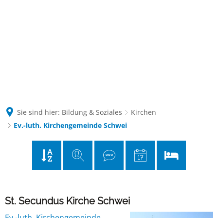
Kontakt
Suche
Sie sind hier:
Bildung & Soziales
Kirchen
Ev.-luth. Kirchengemeinde Schwei
Ev.-
St. Secundus Kirche Schwei
Ev.-luth. Kirchengemeinde