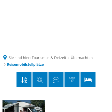
Kontakt
Suche
Sie sind hier:
Tourismus & Freizeit
Übernachten
Reisemobilstellplätze
Reisemobilstellplätze