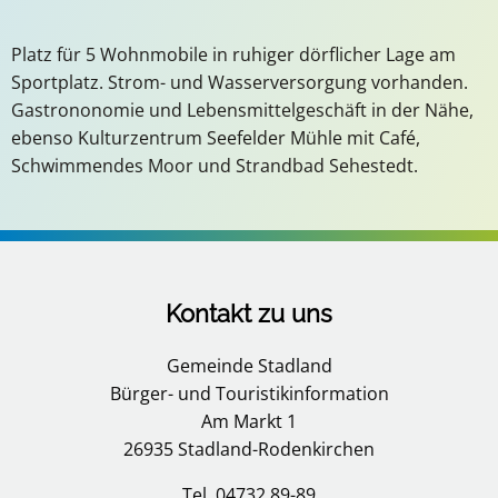
Platz für 5 Wohnmobile in ruhiger dörflicher Lage am
Sportplatz. Strom- und Wasserversorgung vorhanden.
Gastrononomie und Lebensmittelgeschäft in der Nähe,
ebenso Kulturzentrum Seefelder Mühle mit Café,
Schwimmendes Moor und Strandbad Sehestedt.
Kontakt zu uns
Gemeinde Stadland
Bürger- und Touristikinformation
Am Markt 1
26935 Stadland-Rodenkirchen
Tel. 04732 89-89