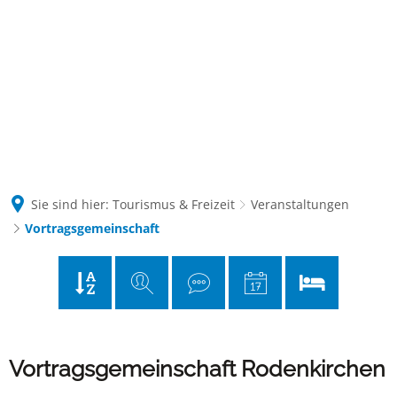
Kontakt
Suche
Sie sind hier:
Tourismus & Freizeit
Veranstaltungen
Vortragsgemeinschaft
Vortragsgemeinschaft
Vortragsgemeinschaft Rodenkirchen